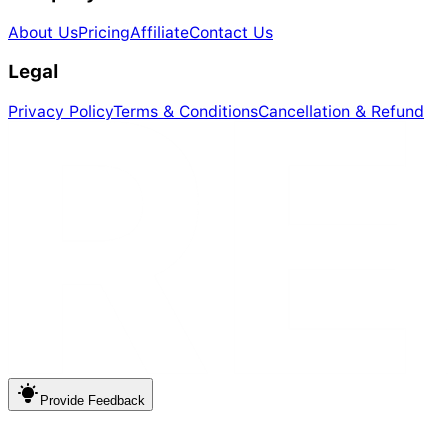
About Us
Pricing
Affiliate
Contact Us
Legal
Privacy Policy
Terms & Conditions
Cancellation & Refund
Provide
Feedback