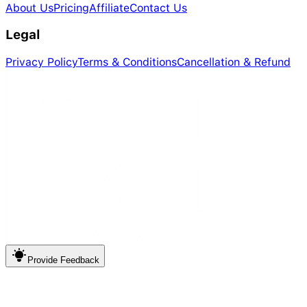
About Us
Pricing
Affiliate
Contact Us
Legal
Privacy Policy
Terms & Conditions
Cancellation & Refund
Provide
Feedback