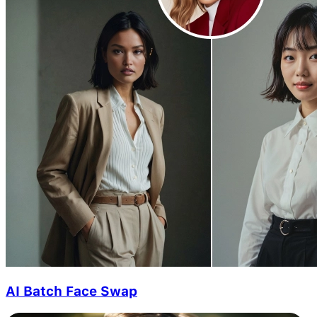
AI Batch Face Swap