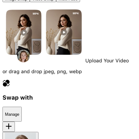
Upload Your Video
or drag and drop jpeg, png, webp
Swap with
Manage