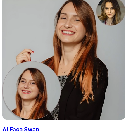
AI Face Swap