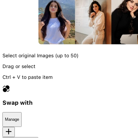
Select original Images (up to 50)
Drag or select
Ctrl + V to paste item
Swap with
Manage