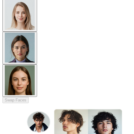
Swap Faces