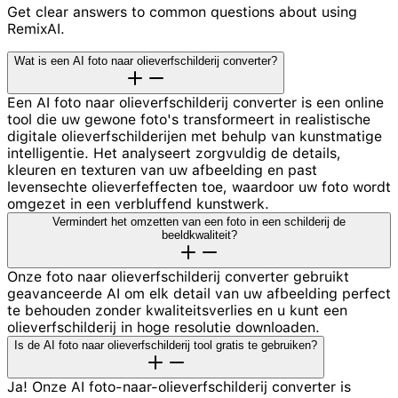
Get clear answers to common questions about using
RemixAI.
Wat is een AI foto naar olieverfschilderij converter?
Een AI foto naar olieverfschilderij converter is een online
tool die uw gewone foto's transformeert in realistische
digitale olieverfschilderijen met behulp van kunstmatige
intelligentie. Het analyseert zorgvuldig de details,
kleuren en texturen van uw afbeelding en past
levensechte olieverfeffecten toe, waardoor uw foto wordt
omgezet in een verbluffend kunstwerk.
Vermindert het omzetten van een foto in een schilderij de
beeldkwaliteit?
Onze foto naar olieverfschilderij converter gebruikt
geavanceerde AI om elk detail van uw afbeelding perfect
te behouden zonder kwaliteitsverlies en u kunt een
olieverfschilderij in hoge resolutie downloaden.
Is de AI foto naar olieverfschilderij tool gratis te gebruiken?
Ja! Onze AI foto-naar-olieverfschilderij converter is