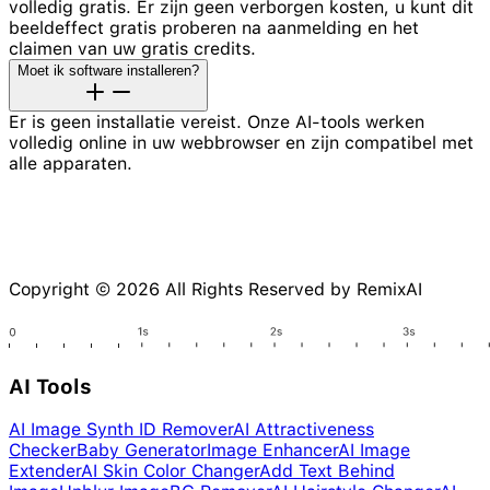
volledig gratis. Er zijn geen verborgen kosten, u kunt dit
beeldeffect gratis proberen na aanmelding en het
claimen van uw gratis credits.
Moet ik software installeren?
Er is geen installatie vereist. Onze AI-tools werken
volledig online in uw webbrowser en zijn compatibel met
alle apparaten.
Copyright © 2026 All Rights Reserved by RemixAI
AI Tools
AI Image Synth ID Remover
AI Attractiveness
Checker
Baby Generator
Image Enhancer
AI Image
Extender
AI Skin Color Changer
Add Text Behind