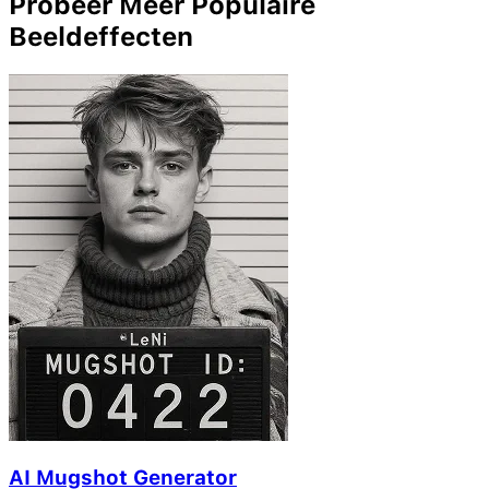
Probeer Meer Populaire
Beeldeffecten
AI Mugshot Generator