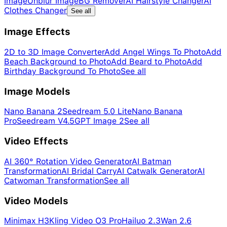
Image
Unblur Image
BG Remover
AI Hairstyle Changer
AI
Clothes Changer
See all
Image Effects
2D to 3D Image Converter
Add Angel Wings To Photo
Add
Beach Background to Photo
Add Beard to Photo
Add
Birthday Background To Photo
See all
Image Models
Nano Banana 2
Seedream 5.0 Lite
Nano Banana
Pro
Seedream V4.5
GPT Image 2
See all
Video Effects
AI 360° Rotation Video Generator
AI Batman
Transformation
AI Bridal Carry
AI Catwalk Generator
AI
Catwoman Transformation
See all
Video Models
Minimax H3
Kling Video O3 Pro
Hailuo 2.3
Wan 2.6