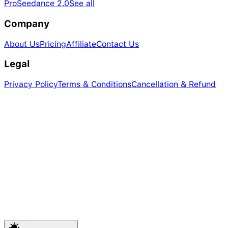
Pro
Seedance 2.0
See all
Company
About Us
Pricing
Affiliate
Contact Us
Legal
Privacy Policy
Terms & Conditions
Cancellation & Refund