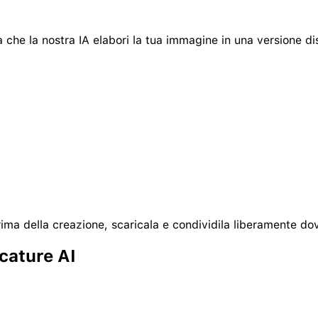
ia che la nostra IA elabori la tua immagine in una versione dis
rima della creazione, scaricala e condividila liberamente do
cature AI