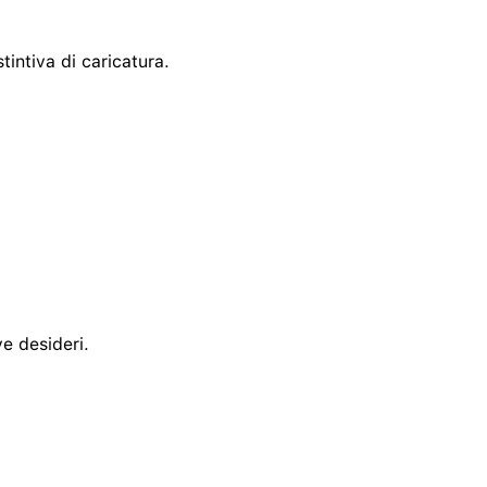
tintiva di caricatura.
ve desideri.