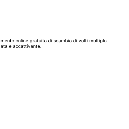
mento online gratuito di scambio di volti multiplo
zata e accattivante.