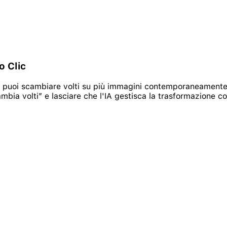
o Clic
IA, puoi scambiare volti su più immagini contemporaneamente
ambia volti” e lasciare che l'IA gestisca la trasformazione co