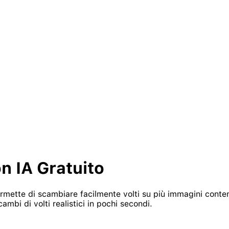
n IA Gratuito
 permette di scambiare facilmente volti su più immagini cont
bi di volti realistici in pochi secondi.