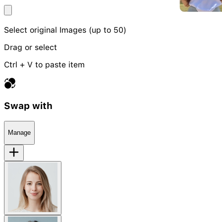
Select original Images (up to 50)
Drag or select
Ctrl + V to paste item
Swap with
Manage