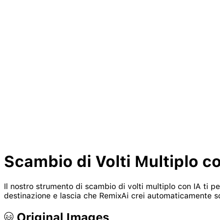
Scambio di Volti Multiplo
co
Il nostro strumento di scambio di volti multiplo con IA ti
destinazione e lascia che RemixAi crei automaticamente scam
Original Images