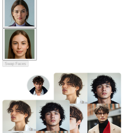
Swap Faces