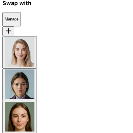
Swap with
Manage