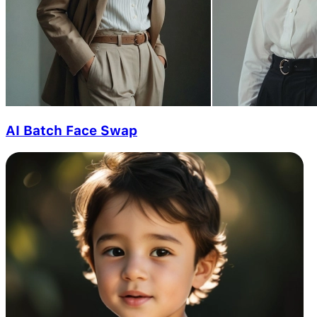
AI Batch Face Swap