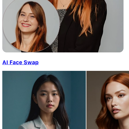
AI Face Swap