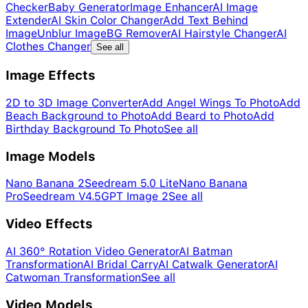
Checker
Baby Generator
Image Enhancer
AI Image
Extender
AI Skin Color Changer
Add Text Behind
Image
Unblur Image
BG Remover
AI Hairstyle Changer
AI
Clothes Changer
See all
Image Effects
2D to 3D Image Converter
Add Angel Wings To Photo
Add
Beach Background to Photo
Add Beard to Photo
Add
Birthday Background To Photo
See all
Image Models
Nano Banana 2
Seedream 5.0 Lite
Nano Banana
Pro
Seedream V4.5
GPT Image 2
See all
Video Effects
AI 360° Rotation Video Generator
AI Batman
Transformation
AI Bridal Carry
AI Catwalk Generator
AI
Catwoman Transformation
See all
Video Models