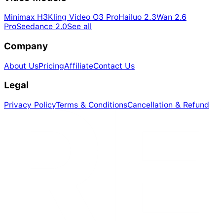
Minimax H3
Kling Video O3 Pro
Hailuo 2.3
Wan 2.6
Pro
Seedance 2.0
See all
Company
About Us
Pricing
Affiliate
Contact Us
Legal
Privacy Policy
Terms & Conditions
Cancellation & Refund