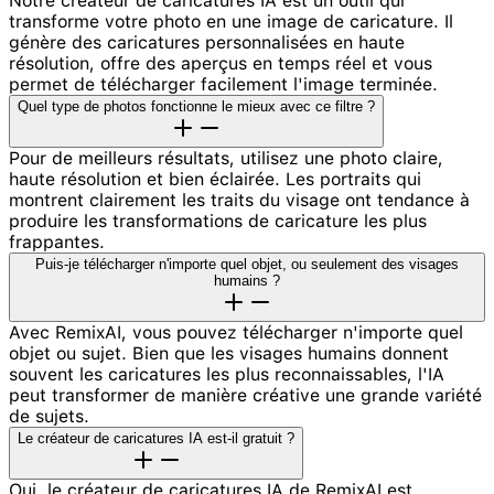
Notre créateur de caricatures IA est un outil qui
transforme votre photo en une image de caricature. Il
génère des caricatures personnalisées en haute
résolution, offre des aperçus en temps réel et vous
permet de télécharger facilement l'image terminée.
Quel type de photos fonctionne le mieux avec ce filtre ?
Pour de meilleurs résultats, utilisez une photo claire,
haute résolution et bien éclairée. Les portraits qui
montrent clairement les traits du visage ont tendance à
produire les transformations de caricature les plus
frappantes.
Puis-je télécharger n'importe quel objet, ou seulement des visages
humains ?
Avec RemixAI, vous pouvez télécharger n'importe quel
objet ou sujet. Bien que les visages humains donnent
souvent les caricatures les plus reconnaissables, l'IA
peut transformer de manière créative une grande variété
de sujets.
Le créateur de caricatures IA est-il gratuit ?
Oui, le créateur de caricatures IA de RemixAI est