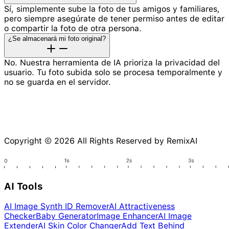
Sí, simplemente sube la foto de tus amigos y familiares,
pero siempre asegúrate de tener permiso antes de editar
o compartir la foto de otra persona.
¿Se almacenará mi foto original?
No. Nuestra herramienta de IA prioriza la privacidad del
usuario. Tu foto subida solo se procesa temporalmente y
no se guarda en el servidor.
Copyright © 2026 All Rights Reserved by RemixAI
AI Tools
AI Image Synth ID Remover
AI Attractiveness
Checker
Baby Generator
Image Enhancer
AI Image
Extender
AI Skin Color Changer
Add Text Behind