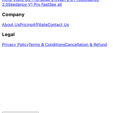
2.0
Seedance V1 Pro Fast
See all
Company
About Us
Pricing
Affiliate
Contact Us
Legal
Privacy Policy
Terms & Conditions
Cancellation & Refund