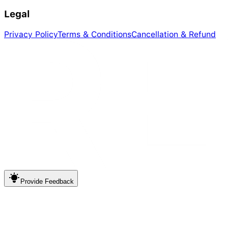
Legal
Privacy Policy
Terms & Conditions
Cancellation & Refund
Provide
Feedback