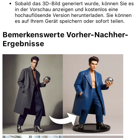
Sobald das 3D-Bild generiert wurde, können Sie es
in der Vorschau anzeigen und kostenlos eine
hochauflösende Version herunterladen. Sie können
es auf Ihrem Gerät speichern oder sofort teilen.
Bemerkenswerte Vorher-Nachher-
Ergebnisse