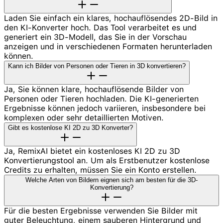
Laden Sie einfach ein klares, hochauflösendes 2D-Bild in
den KI-Konverter hoch. Das Tool verarbeitet es und
generiert ein 3D-Modell, das Sie in der Vorschau
anzeigen und in verschiedenen Formaten herunterladen
können.
Kann ich Bilder von Personen oder Tieren in 3D konvertieren?
Ja, Sie können klare, hochauflösende Bilder von
Personen oder Tieren hochladen. Die KI-generierten
Ergebnisse können jedoch variieren, insbesondere bei
komplexen oder sehr detaillierten Motiven.
Gibt es kostenlose KI 2D zu 3D Konverter?
Ja, RemixAI bietet ein kostenloses KI 2D zu 3D
Konvertierungstool an. Um als Erstbenutzer kostenlose
Credits zu erhalten, müssen Sie ein Konto erstellen.
Welche Arten von Bildern eignen sich am besten für die 3D-
Konvertierung?
Für die besten Ergebnisse verwenden Sie Bilder mit
guter Beleuchtung, einem sauberen Hintergrund und